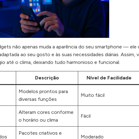
dgets não apenas muda a aparência do seu smartphone — ele c
 adaptada ao seu gosto e às suas necessidades diárias. Assim, 
gio até o clima, deixando tudo harmonioso e funcional.
Descrição
Nível de Facilidade
Modelos prontos para
Muito fácil
diversas funções
Alteram cores conforme
Fácil
o horário ou clima
Pacotes criativos e
dos
Moderado