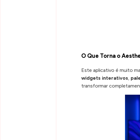
O Que Torna o Aesthe
Este aplicativo é muito m
widgets interativos
,
pal
transformar completamente 