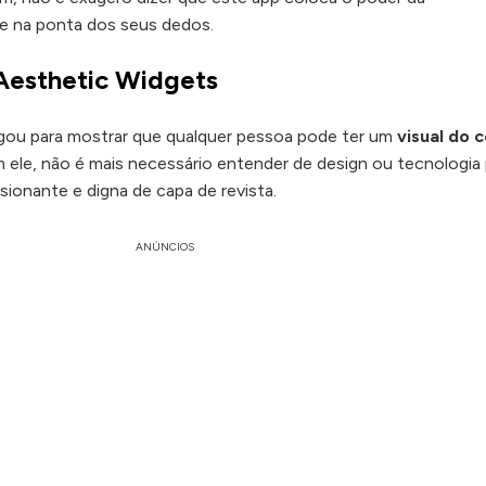
te na ponta dos seus dedos.
Aesthetic Widgets
ou para mostrar que qualquer pessoa pode ter um
visual do c
 ele, não é mais necessário entender de design ou tecnologia 
essionante e digna de capa de revista.
ANÚNCIOS