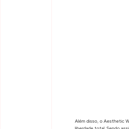
Além disso, o Aesthetic 
liberdade total. Sendo as