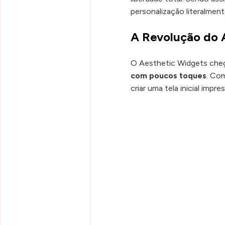
personalização literalmen
A Revolução do 
O Aesthetic Widgets cheg
com poucos toques
. Com
criar uma tela inicial impr