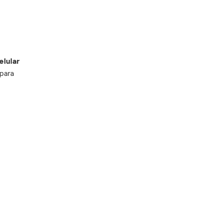
elular
para