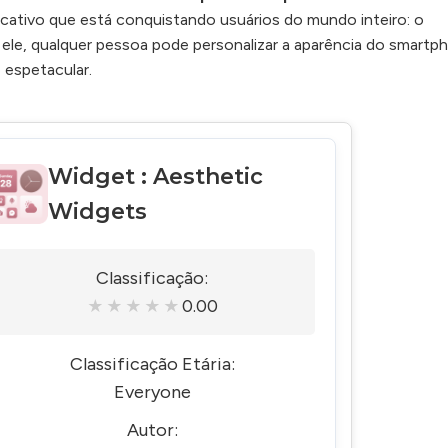
cativo que está conquistando usuários do mundo inteiro: o
 ele, qualquer pessoa pode personalizar a aparência do smartp
e espetacular.
Widget : Aesthetic
Widgets
Classificação:
0.00
★
★
★
★
★
Classificação Etária:
Everyone
Autor: