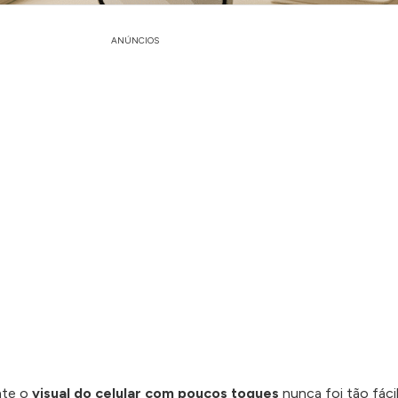
ANÚNCIOS
nte o
visual do celular com poucos toques
nunca foi tão fáci