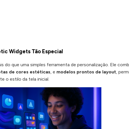
tic Widgets Tão Especial
ais do que uma simples ferramenta de personalização. Ele comb
etas de cores estéticas
, e
modelos prontos de layout
, perm
o estilo da tela inicial.