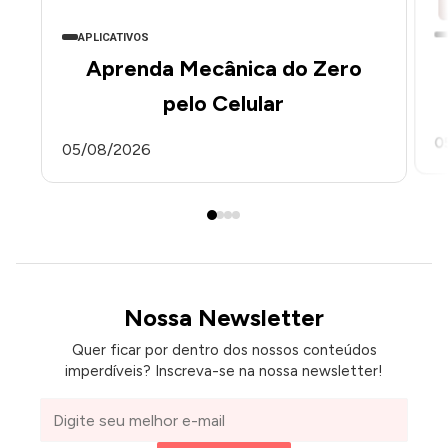
APLICATIVOS
Aprenda Mecânica do Zero
pelo Celular
0
05/08/2026
Nossa Newsletter
Quer ficar por dentro dos nossos conteúdos
imperdíveis? Inscreva-se na nossa newsletter!
Seu
e-