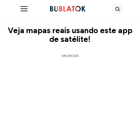
Abrir menu
Buscar
Veja mapas reais usando este app
de satélite!
ANÚNCIOS