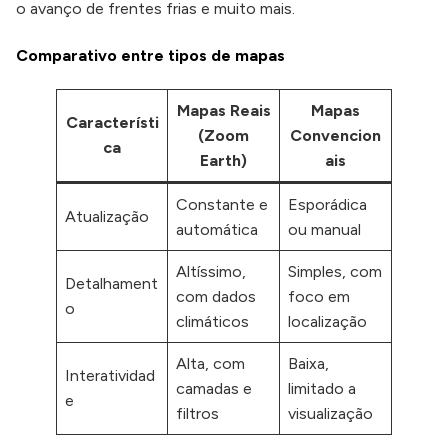
o avanço de frentes frias e muito mais.
Comparativo entre tipos de mapas
Mapas Reais
Mapas
Característi
(Zoom
Convencion
ca
Earth)
ais
Constante e
Esporádica
Atualização
automática
ou manual
Altíssimo,
Simples, com
Detalhament
com dados
foco em
o
climáticos
localização
Alta, com
Baixa,
Interatividad
camadas e
limitado a
e
filtros
visualização