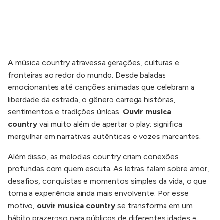
A música country atravessa gerações, culturas e
fronteiras ao redor do mundo. Desde baladas
emocionantes até canções animadas que celebram a
liberdade da estrada, o gênero carrega histórias,
sentimentos e tradições únicas.
Ouvir musica
country
vai muito além de apertar o play: significa
mergulhar em narrativas autênticas e vozes marcantes.
Além disso, as melodias country criam conexões
profundas com quem escuta. As letras falam sobre amor,
desafios, conquistas e momentos simples da vida, o que
torna a experiência ainda mais envolvente. Por esse
motivo,
ouvir musica country
se transforma em um
hábito prazeroso para públicos de diferentes idades e