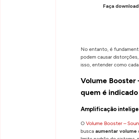
Faça download
No entanto, é fundamental
podem causar distorções, 
isso, entender como cada 
Volume Booster 
quem é indicado
Amplificação intelig
O
Volume Booster – Soun
busca
aumentar volume
limite padrão do sistema,