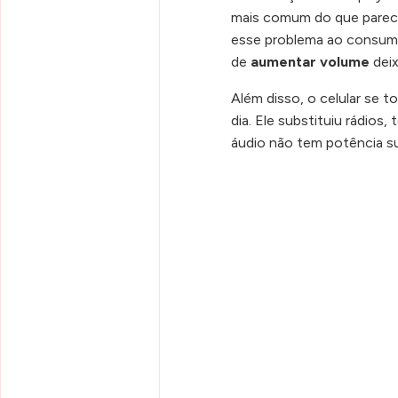
mais comum do que parece
esse problema ao consumir
de
aumentar volume
deix
Além disso, o celular se 
dia. Ele substituiu rádios
áudio não tem potência suf