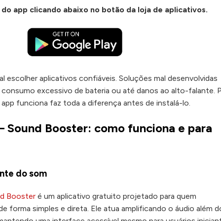
 do app
clicando abaixo no botão da loja de aplicativos.
 escolher aplicativos confiáveis. Soluções mal desenvolvidas
consumo excessivo de bateria ou até danos ao alto-falante. 
app funciona faz toda a diferença antes de instalá-lo.
– Sound Booster: como funciona e para
ente do som
d Booster
é um aplicativo gratuito projetado para quem
de forma simples e direta. Ele atua amplificando o áudio além d
 mantendo uma interface acessível mesmo para usuários inician