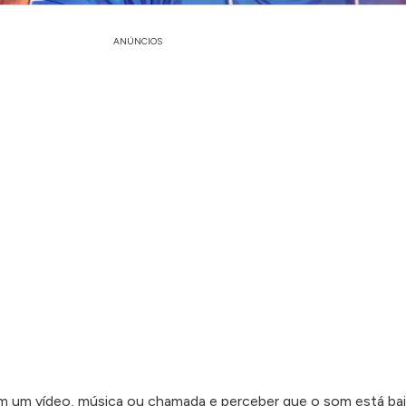
ANÚNCIOS
em um vídeo, música ou chamada e perceber que o som está ba