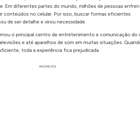
. Em diferentes partes do mundo, milhões de pessoas enfre
 conteúdos no celular. Por isso, buscar formas eficientes
ou de ser detalhe e virou necessidade.
tornou o principal centro de entretenimento e comunicação do d
, televisões e até aparelhos de som em muitas situações. Quand
iciente, toda a experiência fica prejudicada.
ANÚNCIOS