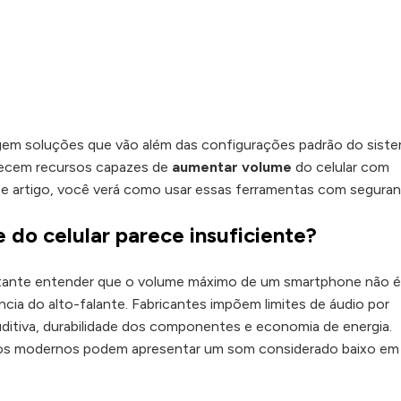
rgem soluções que vão além das configurações padrão do siste
erecem recursos capazes de
aumentar volume
do celular com
te artigo, você verá como usar essas ferramentas com seguran
 do celular parece insuficiente?
ortante entender que o volume máximo de um smartphone não é
ncia do alto-falante. Fabricantes impõem limites de áudio por
ditiva, durabilidade dos componentes e economia de energia.
os modernos podem apresentar um som considerado baixo em