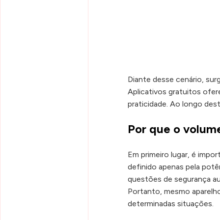
Diante desse cenário, su
Aplicativos gratuitos of
praticidade. Ao longo des
Por que o volume
Em primeiro lugar, é imp
definido apenas pela potê
questões de segurança au
Portanto, mesmo aparelh
determinadas situações.