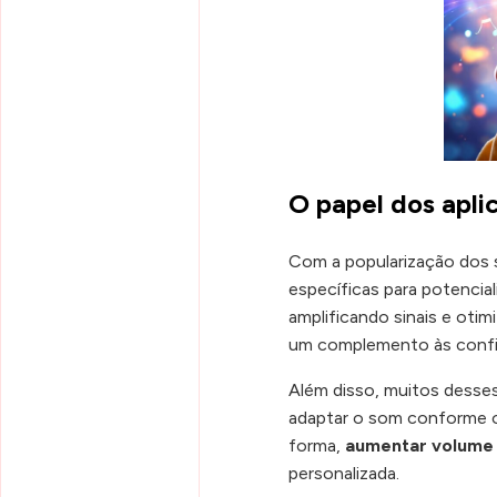
O papel dos apli
Com a popularização dos 
específicas para potencial
amplificando sinais e oti
um complemento às config
Além disso, muitos desses
adaptar o som conforme o
forma,
aumentar volume
personalizada.