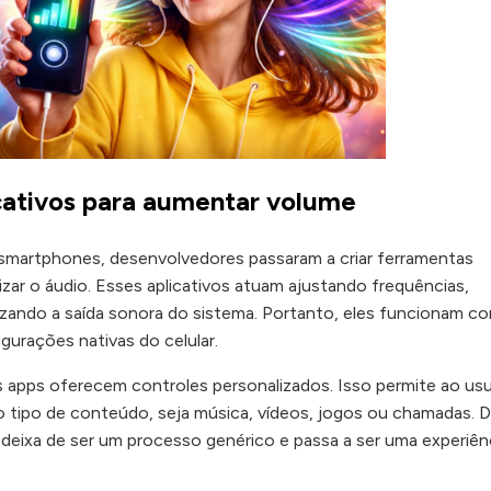
cativos para aumentar volume
smartphones, desenvolvedores passaram a criar ferramentas
izar o áudio. Esses aplicativos atuam ajustando frequências,
mizando a saída sonora do sistema. Portanto, eles funcionam c
urações nativas do celular.
 apps oferecem controles personalizados. Isso permite ao usu
 tipo de conteúdo, seja música, vídeos, jogos ou chamadas. 
deixa de ser um processo genérico e passa a ser uma experiên