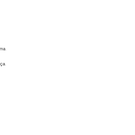
ma.
ça.