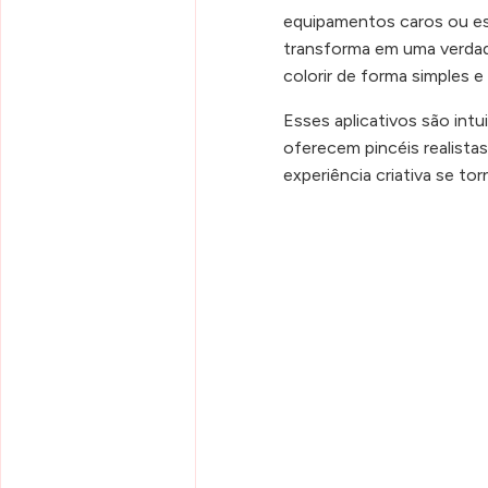
equipamentos caros ou es
transforma em uma verdadei
colorir de forma simples e 
Esses aplicativos são intu
oferecem pincéis realista
experiência criativa se to