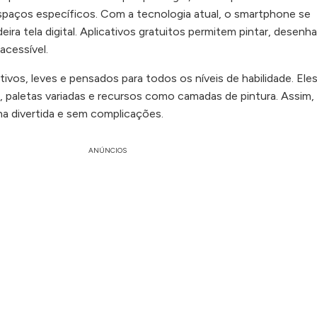
paços específicos. Com a tecnologia atual, o smartphone se
ra tela digital. Aplicativos gratuitos permitem pintar, desenha
acessível.
itivos, leves e pensados para todos os níveis de habilidade. Ele
s, paletas variadas e recursos como camadas de pintura. Assim,
rna divertida e sem complicações.
ANÚNCIOS