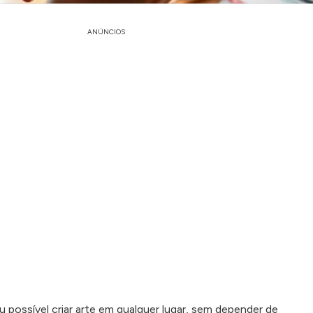
ANÚNCIOS
u possível criar arte em qualquer lugar, sem depender de