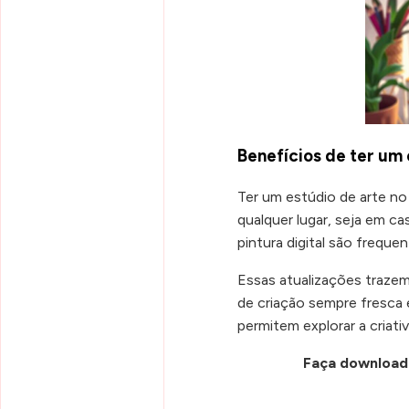
Benefícios de ter um
Ter um estúdio de arte no
qualquer lugar, seja em ca
pintura digital são freque
Essas atualizações trazem
de criação sempre fresca
permitem explorar a criat
Faça download 