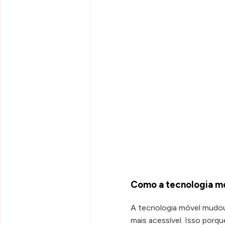
Como a tecnologia mó
A tecnologia móvel mudou a
mais acessível. Isso porq