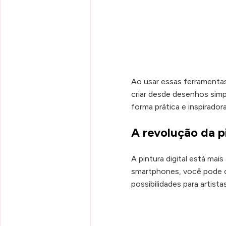
Ao usar essas ferramentas
criar desde desenhos simp
forma prática e inspiradora
A revolução da pi
A pintura digital está mai
smartphones, você pode cri
possibilidades para artista