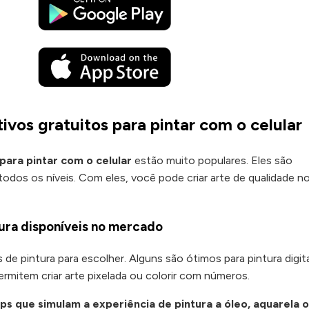
ivos gratuitos para pintar com o celular
 para pintar com o celular
estão muito populares. Eles são
 todos os níveis. Com eles, você pode criar arte de qualidade n
tura disponíveis no mercado
 de pintura para escolher. Alguns são ótimos para pintura digi
permitem criar arte pixelada ou colorir com números.
s que simulam a experiência de pintura a óleo, aquarela 