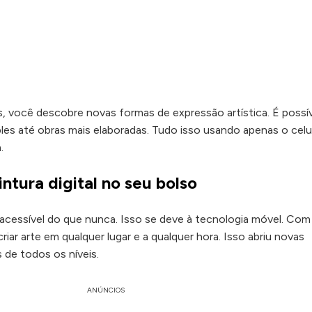
, você descobre novas formas de expressão artística. É possí
les até obras mais elaboradas. Tudo isso usando apenas o celul
.
ntura digital no seu bolso
s acessível do que nunca. Isso se deve à tecnologia móvel. Com
ar arte em qualquer lugar e a qualquer hora. Isso abriu novas
s de todos os níveis.
ANÚNCIOS