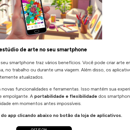
 estúdio de arte no seu smartphone
 seu smartphone traz vários benefícios. Você pode criar arte 
sa, no trabalho ou durante uma viagem. Além disso, os aplicati
ntemente atualizados.
 novas funcionalidades e ferramentas. Isso mantém sua exper
 e empolgante. A
portabilidade e flexibilidade
dos smartphon
ividade em momentos antes impossíveis.
do app clicando abaixo no botão da loja de aplicativos.