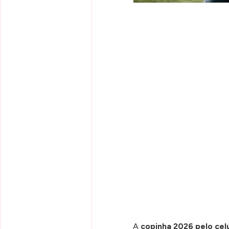
A
copinha 2026 pelo cel