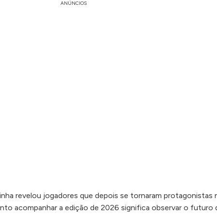
ANÚNCIOS
inha revelou jogadores que depois se tornaram protagonistas 
tanto acompanhar a edição de 2026 significa observar o futuro