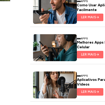
APPS
Como Usar Aplic
Facilmente
LER MAIS
→
APPS
Melhores Apps 
Celular
LER MAIS
→
APPS
Aplicativos Pa
Vídeos
LER MAIS
→