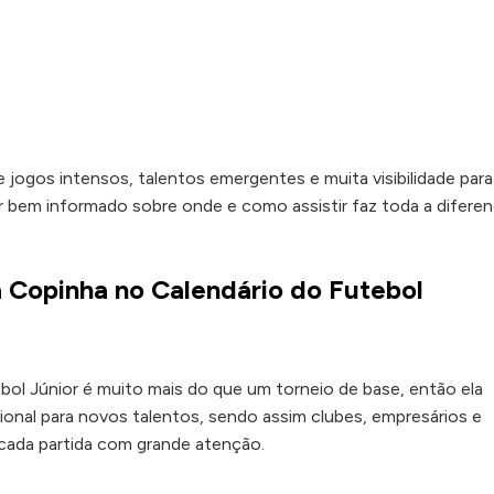
jogos intensos, talentos emergentes e muita visibilidade para
ar bem informado sobre onde e como assistir faz toda a difere
 Copinha no Calendário do Futebol
ol Júnior é muito mais do que um torneio de base, então ela
ional para novos talentos, sendo assim clubes, empresários e
ada partida com grande atenção.