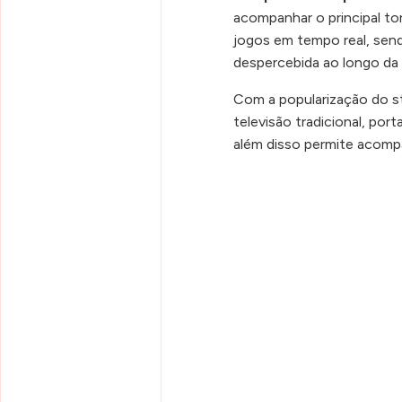
acompanhar o principal to
jogos em tempo real, sen
despercebida ao longo da
Com a popularização do s
televisão tradicional, por
além disso permite acompa