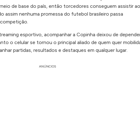
rneio de base do país, então torcedores conseguem assistir a
do assim nenhuma promessa do futebol brasileiro passa
 competição.
treaming esportivo, acompanhar a Copinha deixou de depende
tanto o celular se tornou o principal aliado de quem quer mobilid
nhar partidas, resultados e destaques em qualquer lugar.
ANÚNCIOS