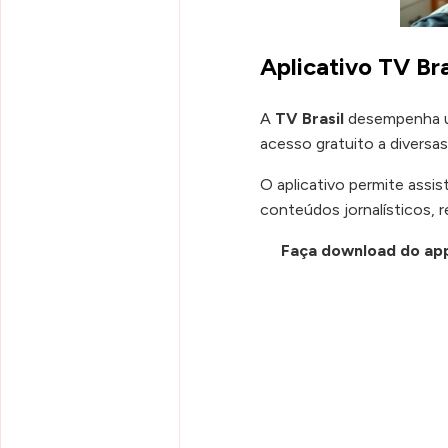
Aplicativo TV Br
A
TV Brasil
desempenha um
acesso gratuito a diversas
O aplicativo permite assist
conteúdos jornalísticos, 
Faça download do ap