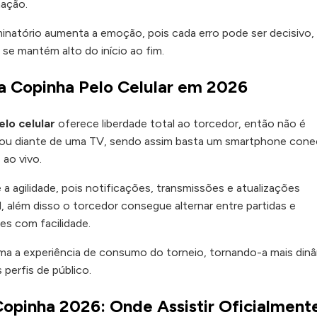
mação.
minatório aumenta a emoção, pois cada erro pode ser decisivo,
 se mantém alto do início ao fim.
 a Copinha Pelo Celular em 2026
lo celular
oferece liberdade total ao torcedor, então não é
 ou diante de uma TV, sendo assim basta um smartphone con
ao vivo.
a agilidade, pois notificações, transmissões e atualizações
além disso o torcedor consegue alternar entre partidas e
s com facilidade.
orma a experiência de consumo do torneio, tornando-a mais din
 perfis de público.
opinha 2026: Onde Assistir Oficialment