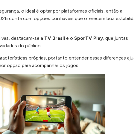
egurança, o ideal é optar por plataformas oficiais, então a
026 conta com opções confiáveis que oferecem boa estabilid
ativas, destacam-se a
TV Brasil
e o
SporTV Play
, que juntas
sidades do público.
racterísticas próprias, portanto entender essas diferenças aju
lhor opção para acompanhar os jogos.