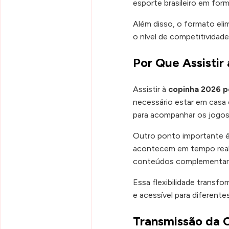
esporte brasileiro em for
Além disso, o formato eli
o nível de competitividade
Por Que Assistir
Assistir à
copinha 2026 pe
necessário estar em casa
para acompanhar os jogos 
Outro ponto importante é 
acontecem em tempo real, 
conteúdos complementare
Essa flexibilidade transf
e acessível para diferentes
Transmissão da C