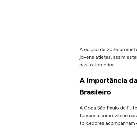
A edição de 2026 promete 
jovens atletas, assim est
para o torcedor.
A Importância da
Brasileiro
A Copa São Paulo de Futeb
funciona como vitrine nac
torcedores acompanham c