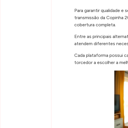
Para garantir qualidade e s
transmissão da Copinha 2
cobertura completa.
Entre as principais altern
atendem diferentes neces
Cada plataforma possui ca
torcedor a escolher a me