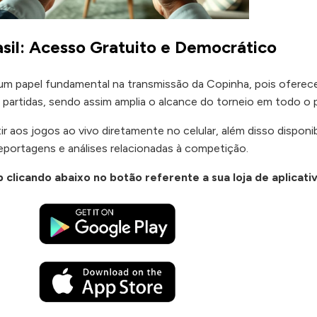
asil: Acesso Gratuito e Democrático
 papel fundamental na transmissão da Copinha, pois oferec
 partidas, sendo assim amplia o alcance do torneio em todo o p
ir aos jogos ao vivo diretamente no celular, além disso disponib
reportagens e análises relacionadas à competição.
p
clicando abaixo no botão referente a sua loja de aplicati