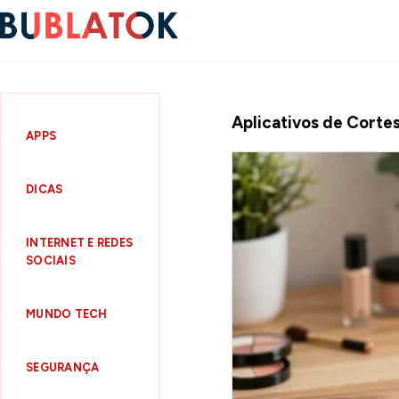
Aplicativos de Corte
APPS
DICAS
INTERNET E REDES
SOCIAIS
MUNDO TECH
SEGURANÇA