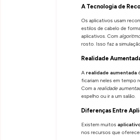
A Tecnologia de Reco
Os aplicativos usam recon
estilos de cabelo de forma
aplicativos. Com
algoritm
rosto. Isso faz a simulação
Realidade Aumentada
A
realidade aumentada
é
ficariam neles em tempo re
Com a
realidade aumenta
espelho ou ir a um salão.
Diferenças Entre Apli
Existem muitos
aplicativ
nos recursos que oferece