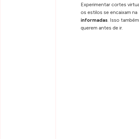
Experimentar cortes virt
os estilos se encaixam na 
informadas
. Isso també
querem antes de ir.