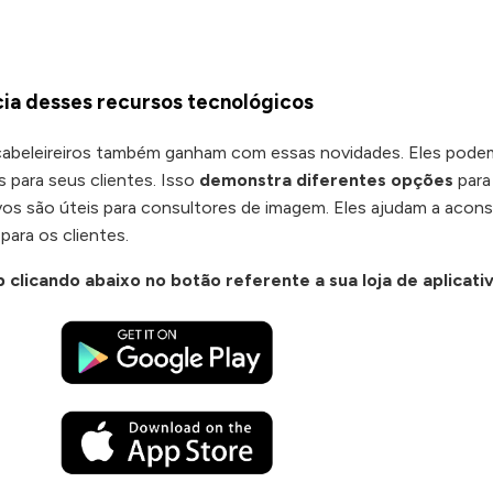
ia desses recursos tecnológicos
e cabeleireiros também ganham com essas novidades. Eles pode
 para seus clientes. Isso
demonstra diferentes opções
para 
ivos são úteis para consultores de imagem. Eles ajudam a acons
para os clientes.
p
clicando abaixo no botão referente a sua loja de aplicati