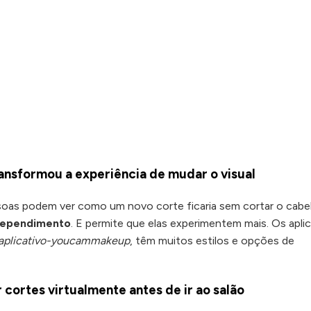
ansformou a experiência de mudar o visual
soas podem ver como um novo corte ficaria sem cortar o cabel
rrependimento
. E permite que elas experimentem mais. Os apli
aplicativo-youcammakeup
, têm muitos estilos e opções de
cortes virtualmente antes de ir ao salão