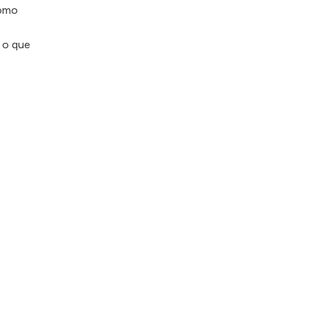
como
 o que