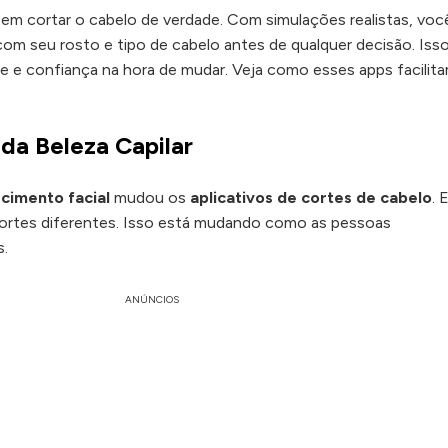
 sem cortar o cabelo de verdade. Com simulações realistas, voc
m seu rosto e tipo de cabelo antes de qualquer decisão. Isso
de e confiança na hora de mudar. Veja como esses apps facilit
da Beleza Capilar
cimento facial
mudou os
aplicativos de cortes de cabelo
. 
 cortes diferentes. Isso está mudando como as pessoas
s.
ANÚNCIOS