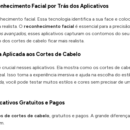
nhecimento Facial por Trás dos Aplicativos
hecimento facial. Essa tecnologia identifica a sua face e colo
 realista. O
reconhecimento facial
é essencial para a precisã
os avançados
, esses aplicativos capturam os contornos do seu
 dos cortes de cabelo ficar mais realista.
 Aplicada aos Cortes de Cabelo
 crucial nesses aplicativos. Ela mostra como os cortes de cab
al. Isso torna a experiência imersiva e ajuda na escolha do esti
da
, você pode testar muitos estilos e cores sem precisar de u
cativos Gratuitos e Pagos
os de cortes de cabelo
, gratuitos e pagos. A grande diferenç
m.