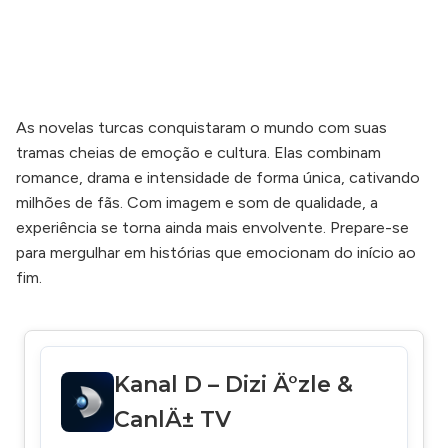
As novelas turcas conquistaram o mundo com suas
tramas cheias de emoção e cultura. Elas combinam
romance, drama e intensidade de forma única, cativando
milhões de fãs. Com imagem e som de qualidade, a
experiência se torna ainda mais envolvente. Prepare-se
para mergulhar em histórias que emocionam do início ao
fim.
Kanal D – Dizi Ä°zle &
CanlÄ± TV