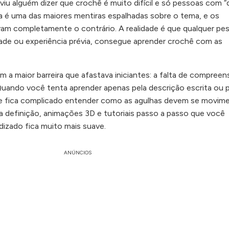
iu alguém dizer que crochê é muito difícil e só pessoas com 
 é uma das maiores mentiras espalhadas sobre o tema, e os
am completamente o contrário. A realidade é que qualquer pe
de ou experiência prévia, consegue aprender crochê com as
 a maior barreira que afastava iniciantes: a falta de compree
. Quando você tenta aprender apenas pela descrição escrita ou 
te fica complicado entender como as agulhas devem se movime
 definição, animações 3D e tutoriais passo a passo que você
dizado fica muito mais suave.
ANÚNCIOS