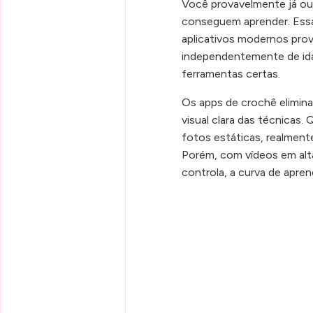
Você provavelmente já ouv
conseguem aprender. Essa
aplicativos modernos prov
independentemente de ida
ferramentas certas.
Os apps de crochê eliminam
visual clara das técnicas
fotos estáticas, realmen
Porém, com vídeos em alta
controla, a curva de apren