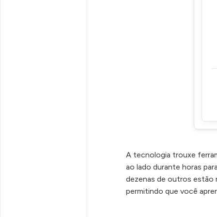
A tecnologia trouxe ferra
ao lado durante horas par
dezenas de outros estão 
permitindo que você apren