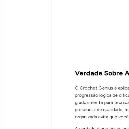
Verdade Sobre A
O Crochet Genius e aplic
progressão lógica de dif
gradualmente para técnic
presencial de qualidade, 
organizada evita que você
A verdade é que esses ap