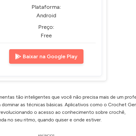
Plataforma:
Android
Preço:
Free
Baixar na Google Play
mentas tão inteligentes que você não precisa mais de um prof
a dominar as técnicas básicas. Aplicativos como o Crochet Ge
revolucionando o acesso ao conhecimento sobre crochê,
da no seu ritmo, quando quiser e onde estiver.
ANÚNCIOS