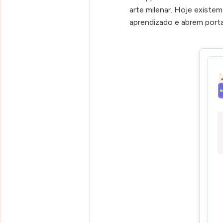
arte milenar. Hoje existe
aprendizado e abrem porta