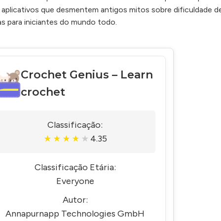
m aplicativos que desmentem antigos mitos sobre dificuldade d
s para iniciantes do mundo todo.
Crochet Genius – Learn
crochet
Classificação:
4.35
★
★
★
★
★
Classificação Etária:
Everyone
Autor:
Annapurnapp Technologies GmbH