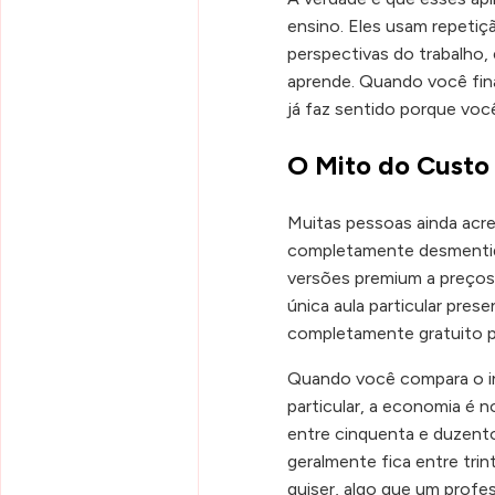
ensino. Eles usam repetiç
perspectivas do trabalho,
aprende. Quando você fina
já faz sentido porque voc
O Mito do Custo
Muitas pessoas ainda acre
completamente desmentido 
versões premium a preços
única aula particular pre
completamente gratuito pa
Quando você compara o in
particular, a economia é 
entre cinquenta e duzento
geralmente fica entre trin
quiser, algo que um profes