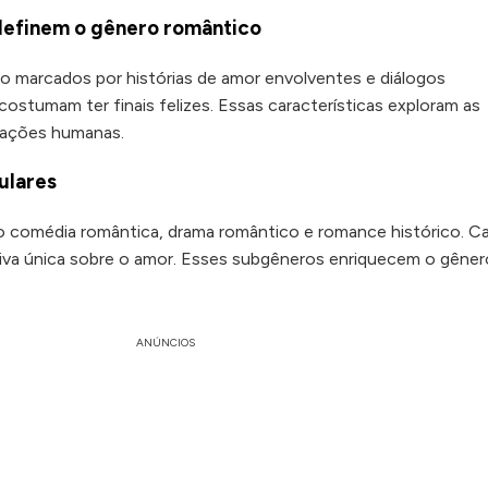
definem o gênero romântico
o marcados por histórias de amor envolventes e diálogos
ostumam ter finais felizes. Essas características exploram as
lações humanas.
ulares
comédia romântica, drama romântico e romance histórico. C
va única sobre o amor. Esses subgêneros enriquecem o gêner
ANÚNCIOS