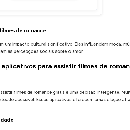
 filmes de romance
m um impacto cultural significativo. Eles influenciam moda, mú
ldam as percepções sociais sobre o amor.
aplicativos para assistir filmes de roma
assistir filmes de romance grátis é uma decisão inteligente. Mui
eúdo acessível. Esses aplicativos oferecem uma solução atr
idade