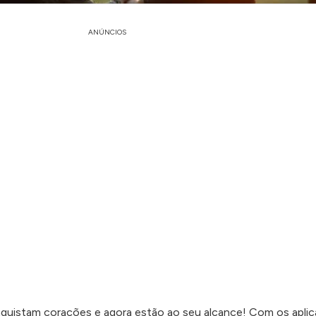
ANÚNCIOS
quistam corações e agora estão ao seu alcance! Com os aplic