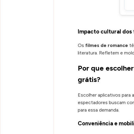
Impacto cultural dos
Os
filmes de romance
tê
literatura. Refletem e mo
Por que escolher 
grátis?
Escolher aplicativos para 
espectadores buscam cont
para essa demanda.
Conveniência e mobil