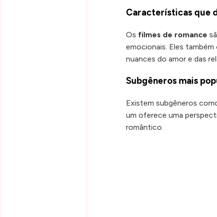
Características que 
Os
filmes de romance
sã
emocionais. Eles também c
nuances do amor e das re
Subgêneros mais pop
Existem subgêneros como 
um oferece uma perspecti
romântico.