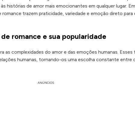
r às histórias de amor mais emocionantes em qualquer lugar. E
e romance trazem praticidade, variedade e emoção direto para
s de romance e sua popularidade
ra as complexidades do amor e das emoções humanas. Esses 
relações humanas, tornando-os uma escolha constante entre 
ANÚNCIOS