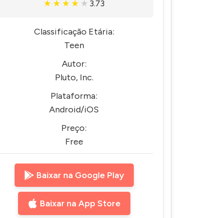
3.73
★
★
★
★
★
Classificação Etária:
Teen
Autor:
Pluto, Inc.
Plataforma:
Android/iOS
Preço:
Free
Baixar na Google Play
Baixar na App Store