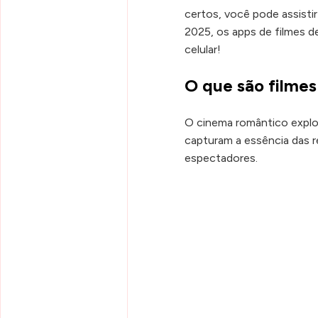
certos, você pode assisti
2025, os apps de filmes d
celular!
O que são filme
O cinema romântico explo
capturam a essência das 
espectadores.