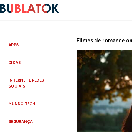
Filmes de romance onl
APPS
DICAS
INTERNET E REDES
SOCIAIS
MUNDO TECH
SEGURANÇA