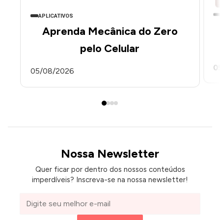
APLICATIVOS
Aprenda Mecânica do Zero
pelo Celular
0
05/08/2026
Nossa Newsletter
Quer ficar por dentro dos nossos conteúdos
imperdíveis? Inscreva-se na nossa newsletter!
Seu
e-