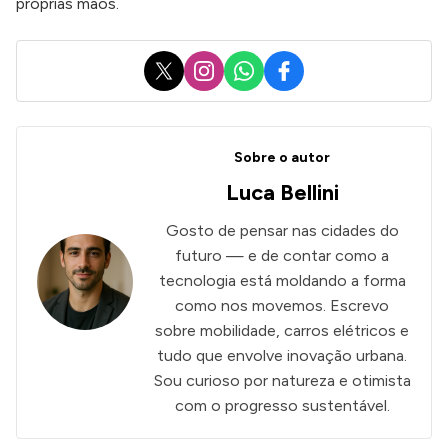
próprias mãos.
X
Instagram
WhatsApp
Facebook
Sobre o autor
Luca Bellini
Gosto de pensar nas cidades do
futuro — e de contar como a
tecnologia está moldando a forma
como nos movemos. Escrevo
sobre mobilidade, carros elétricos e
tudo que envolve inovação urbana.
Sou curioso por natureza e otimista
com o progresso sustentável.