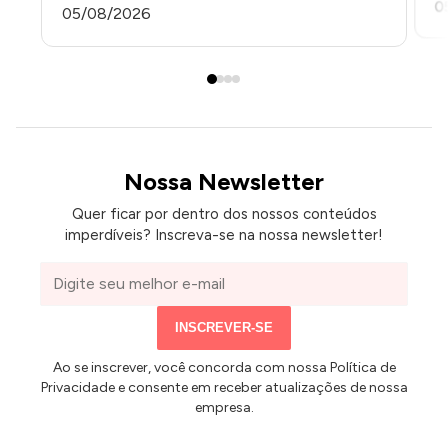
0
05/08/2026
Nossa Newsletter
Quer ficar por dentro dos nossos conteúdos
imperdíveis? Inscreva-se na nossa newsletter!
Seu
e-
mail
INSCREVER-SE
Ao se inscrever, você concorda com nossa Política de
Privacidade e consente em receber atualizações de nossa
empresa.