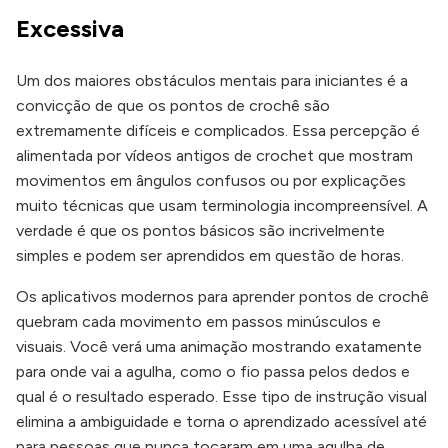
Excessiva
Um dos maiores obstáculos mentais para iniciantes é a
convicção de que os pontos de crochê são
extremamente difíceis e complicados. Essa percepção é
alimentada por vídeos antigos de crochet que mostram
movimentos em ângulos confusos ou por explicações
muito técnicas que usam terminologia incompreensível. A
verdade é que os pontos básicos são incrivelmente
simples e podem ser aprendidos em questão de horas.
Os aplicativos modernos para aprender pontos de crochê
quebram cada movimento em passos minúsculos e
visuais. Você verá uma animação mostrando exatamente
para onde vai a agulha, como o fio passa pelos dedos e
qual é o resultado esperado. Esse tipo de instrução visual
elimina a ambiguidade e torna o aprendizado acessível até
para pessoas que nunca tocaram em uma agulha de