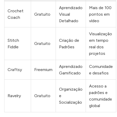
Aprendizado
Mais de 100
Crochet
Gratuito
Visual
pontos em
Coach
Detalhado
vídeo
Visualização
Stitch
Criação de
em tempo
Gratuito
Fiddle
Padrões
real dos
projetos
Aprendizado
Comunidade
Craftsy
Freemium
Gamificado
e desafios
Acesso a
Organização
padrões e
Ravelry
Gratuito
e
comunidade
Socialização
global