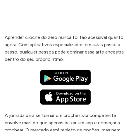
Aprender crochê do zero nunca foi tão acessível quanto
agora. Com aplicativos especializados em aulas passo a
passo, qualquer pessoa pode dominar essa arte ancestral
dentro do seu próprio ritmo.
A jornada para se tornar um crochezista competente
envolve mais do que apenas baixar um app e começar a
crochear. O mercado está repleto de opções, mas nem