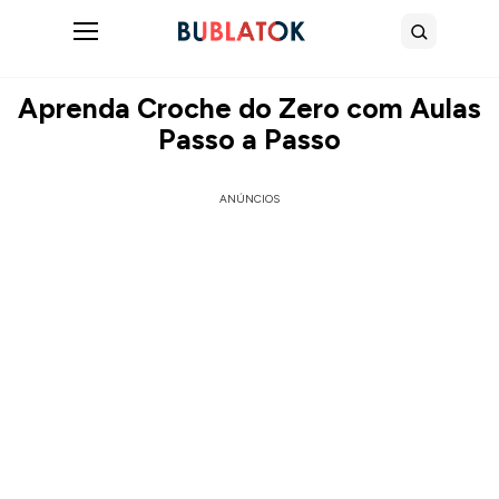
Abrir menu
Buscar
Aprenda Croche do Zero com Aulas
Passo a Passo
ANÚNCIOS