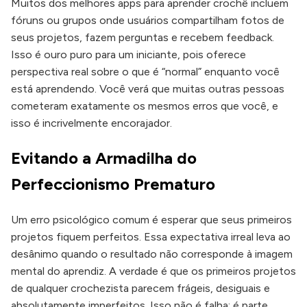
Muitos dos melhores apps para aprender crochê incluem
fóruns ou grupos onde usuários compartilham fotos de
seus projetos, fazem perguntas e recebem feedback.
Isso é ouro puro para um iniciante, pois oferece
perspectiva real sobre o que é “normal” enquanto você
está aprendendo. Você verá que muitas outras pessoas
cometeram exatamente os mesmos erros que você, e
isso é incrivelmente encorajador.
Evitando a Armadilha do
Perfeccionismo Prematuro
Um erro psicológico comum é esperar que seus primeiros
projetos fiquem perfeitos. Essa expectativa irreal leva ao
desânimo quando o resultado não corresponde à imagem
mental do aprendiz. A verdade é que os primeiros projetos
de qualquer crochezista parecem frágeis, desiguais e
absolutamente imperfeitos. Isso não é falha; é parte