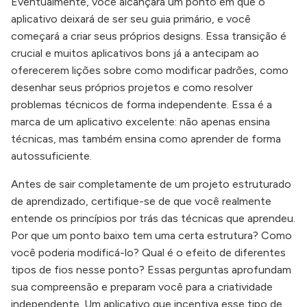
Eventualmente, você alcançará um ponto em que o
aplicativo deixará de ser seu guia primário, e você
começará a criar seus próprios designs. Essa transição é
crucial e muitos aplicativos bons já a antecipam ao
oferecerem lições sobre como modificar padrões, como
desenhar seus próprios projetos e como resolver
problemas técnicos de forma independente. Essa é a
marca de um aplicativo excelente: não apenas ensina
técnicas, mas também ensina como aprender de forma
autossuficiente.
Antes de sair completamente de um projeto estruturado
de aprendizado, certifique-se de que você realmente
entende os princípios por trás das técnicas que aprendeu.
Por que um ponto baixo tem uma certa estrutura? Como
você poderia modificá-lo? Qual é o efeito de diferentes
tipos de fios nesse ponto? Essas perguntas aprofundam
sua compreensão e preparam você para a criatividade
independente. Um aplicativo que incentiva esse tipo de