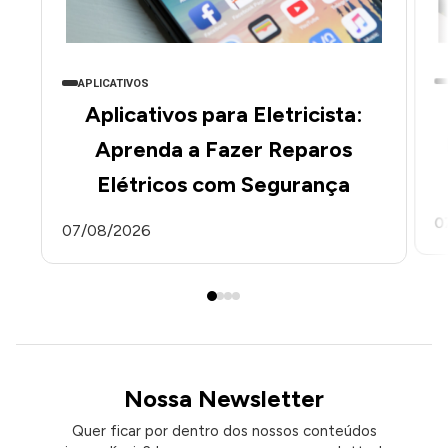
APLICATIVOS
Aplicativos para Eletricista:
Aprenda a Fazer Reparos
Elétricos com Segurança
0
07/08/2026
Nossa Newsletter
Quer ficar por dentro dos nossos conteúdos