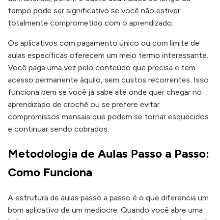
tempo pode ser significativo se você não estiver
totalmente comprometido com o aprendizado.
Os aplicativos com pagamento único ou com limite de
aulas específicas oferecem um meio termo interessante.
Você paga uma vez pelo conteúdo que precisa e tem
acesso permanente àquilo, sem custos recorrentes. Isso
funciona bem se você já sabe até onde quer chegar no
aprendizado de crochê ou se prefere evitar
compromissos mensais que podem se tornar esquecidos
e continuar sendo cobrados.
Metodologia de Aulas Passo a Passo:
Como Funciona
A estrutura de aulas passo a passo é o que diferencia um
bom aplicativo de um mediocre. Quando você abre uma