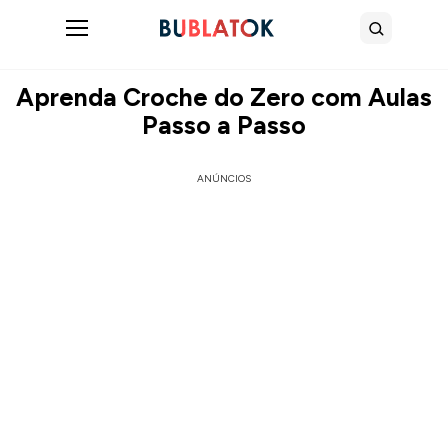
Abrir menu
Buscar
Aprenda Croche do Zero com Aulas
Passo a Passo
ANÚNCIOS