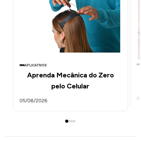
APLICATIVOS
Aprenda Mecânica do Zero
pelo Celular
0
05/08/2026