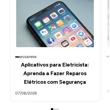
APLICATIVOS
Aplicativos para Eletricista:
Aprenda a Fazer Reparos
Elétricos com Segurança
0
07/08/2026