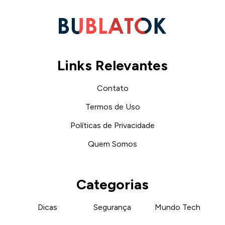
Links Relevantes
Contato
Termos de Uso
Políticas de Privacidade
Quem Somos
Categorias
Dicas
Segurança
Mundo Tech