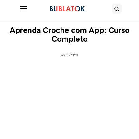
Abrir menu
Buscar
Aprenda Croche com App: Curso
Completo
ANÚNCIOS