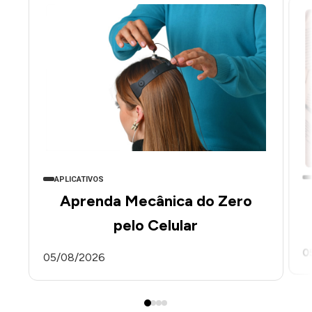
APLICATIVOS
Aprenda Mecânica do Zero
pelo Celular
0
05/08/2026