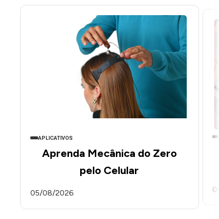
APLICATIVOS
Aprenda Mecânica do Zero
pelo Celular
0
05/08/2026