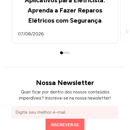
Aplicativos para Eletricista:
Aprenda a Fazer Reparos
Elétricos com Segurança
0
07/08/2026
Nossa Newsletter
Quer ficar por dentro dos nossos conteúdos
imperdíveis? Inscreva-se na nossa newsletter!
Seu
e-
mail
INSCREVER-SE