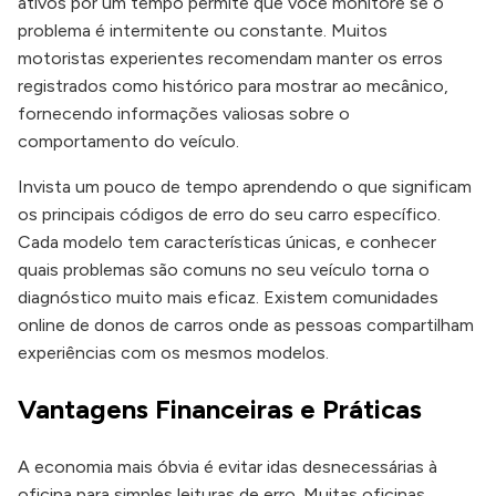
ativos por um tempo permite que você monitore se o
problema é intermitente ou constante. Muitos
motoristas experientes recomendam manter os erros
registrados como histórico para mostrar ao mecânico,
fornecendo informações valiosas sobre o
comportamento do veículo.
Invista um pouco de tempo aprendendo o que significam
os principais códigos de erro do seu carro específico.
Cada modelo tem características únicas, e conhecer
quais problemas são comuns no seu veículo torna o
diagnóstico muito mais eficaz. Existem comunidades
online de donos de carros onde as pessoas compartilham
experiências com os mesmos modelos.
Vantagens Financeiras e Práticas
A economia mais óbvia é evitar idas desnecessárias à
oficina para simples leituras de erro. Muitas oficinas