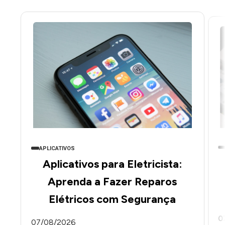
APLICATIVOS
Aplicativos para Eletricista:
Aprenda a Fazer Reparos
Elétricos com Segurança
0
07/08/2026