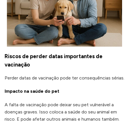
Riscos de perder datas importantes de
vacinação
Perder datas de vacinação pode ter consequências sérias.
Impacto na saúde do pet
A falta de vacinação pode deixar seu pet vulnerável a
doenças graves. Isso coloca a saúde do seu animal em
risco. E pode afetar outros animais e humanos também.