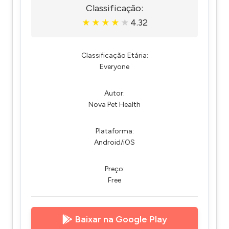
Classificação:
4.32
★
★
★
★
★
Classificação Etária:
Everyone
Autor:
Nova Pet Health
Plataforma:
Android/iOS
Preço:
Free
Baixar na Google Play