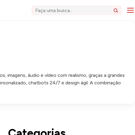
Abri
Buscar
tos, imagens, áudio e vídeo com realismo, graças a grandes
rsonalizado, chatbots 24/7 e design ágil. A combinação
Categorias