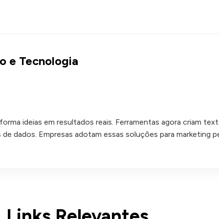
o e Tecnologia
sforma ideias em resultados reais. Ferramentas agora criam tex
s de dados. Empresas adotam essas soluções para marketing pe
Links Relevantes