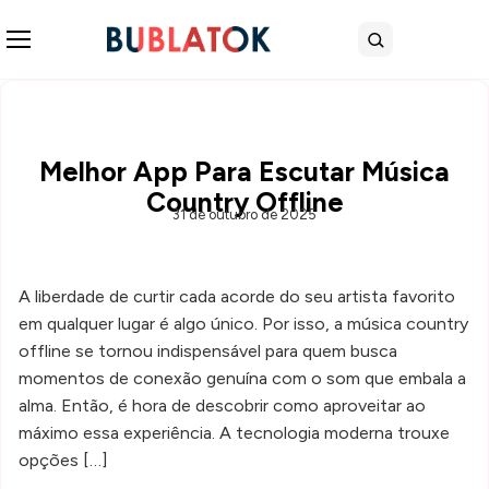
Abrir menu
Buscar
Melhor App Para Escutar Música
Country Offline
31 de outubro de 2025
A liberdade de curtir cada acorde do seu artista favorito
em qualquer lugar é algo único. Por isso, a música country
offline se tornou indispensável para quem busca
momentos de conexão genuína com o som que embala a
alma. Então, é hora de descobrir como aproveitar ao
máximo essa experiência. A tecnologia moderna trouxe
opções […]