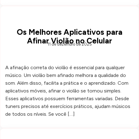
Os Melhores Aplicativos para
Afinar Violão no Celular
11 de dezembro de 2025
A afinação correta do violão é essencial para qualquer
músico. Um violão bem afinado melhora a qualidade do
som. Além disso, facilita a prática e o aprendizado. Com
aplicativos móveis, afinar o violão se tornou simples.
Esses aplicativos possuem ferramentas variadas. Desde
tuners precisos até exercícios práticos, ajudam músicos
de todos os níveis. Se você […]