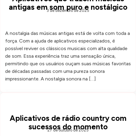
antigas em som puro e nostálgico
3 de dezembro de 2025
A nostalgia das músicas antigas está de volta com toda a
força. Com a ajuda de aplicativos especializados, é
possível reviver os clássicos musicais com alta qualidade
de som. Essa experiência traz uma sensação única,
permitindo que os usuários ouçam suas músicas favoritas
de décadas passadas com uma pureza sonora
impressionante. A nostalgia sonora na […]
Aplicativos de rádio country com
sucessos do momento
27 de outubro de 2025