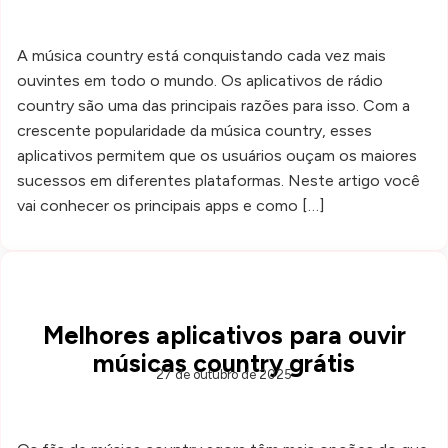
A música country está conquistando cada vez mais
ouvintes em todo o mundo. Os aplicativos de rádio
country são uma das principais razões para isso. Com a
crescente popularidade da música country, esses
aplicativos permitem que os usuários ouçam os maiores
sucessos em diferentes plataformas. Neste artigo você
vai conhecer os principais apps e como […]
Melhores aplicativos para ouvir
músicas country grátis
27 de outubro de 2025