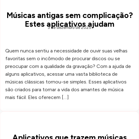
Músicas antigas sem complicação?
Estes aplicativos ajudam
3 de dezembro de 2025
Quem nunca sentiu a necessidade de ouvir suas velhas
favoritas sem o incômodo de procurar discos ou se
preocupar com a qualidade da gravação? Com a ajuda de
alguns aplicativos, acessar uma vasta biblioteca de
músicas clássicas tornou-se simples. Esses aplicativos
são criados para tornar a vida dos amantes de música
mais fácil. Eles oferecem […]
Aplicativos que trazem músicas