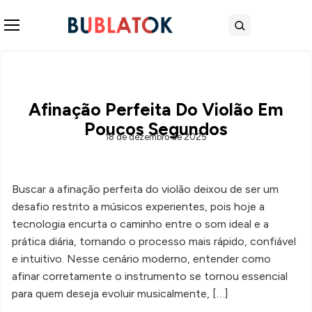
Abrir menu
Buscar
Afinação Perfeita Do Violão Em
Poucos Segundos
18 de dezembro de 2025
Buscar a afinação perfeita do violão deixou de ser um
desafio restrito a músicos experientes, pois hoje a
tecnologia encurta o caminho entre o som ideal e a
prática diária, tornando o processo mais rápido, confiável
e intuitivo. Nesse cenário moderno, entender como
afinar corretamente o instrumento se tornou essencial
para quem deseja evoluir musicalmente, […]