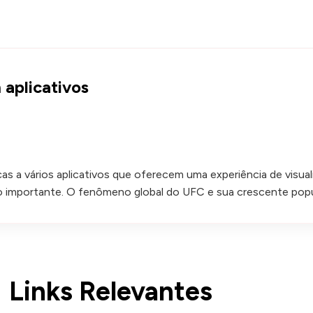
 aplicativos
raças a vários aplicativos que oferecem uma experiência de visua
to importante. O fenômeno global do UFC e sua crescente pop
Links Relevantes