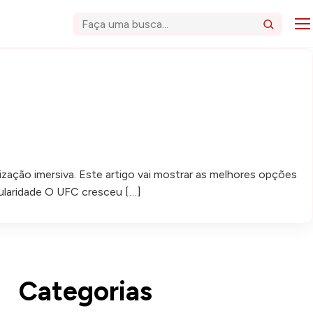
Abri
Buscar
lização imersiva. Este artigo vai mostrar as melhores opções
ularidade O UFC cresceu […]
Categorias