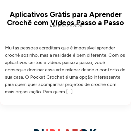
Aplicativos Grátis para Aprender
Crochê com Vídeos Passo a Passo
4 de maio de 2026
Muitas pessoas acreditam que é impossível aprender
crochê sozinho, mas a realidade é bem diferente. Com os
aplicativos certos e vídeos passo a passo, você
consegue dominar essa arte milenar desde o conforto de
sua casa. O Pocket Crochet é uma opção interessante
para quem quer acompanhar projetos de crochê com
mais organização. Para quem […]