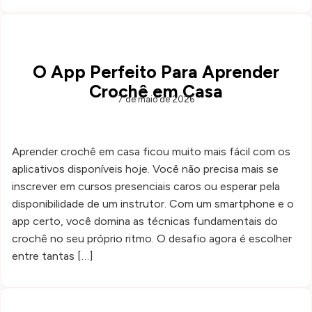
O App Perfeito Para Aprender
Crochê em Casa
7 de maio de 2026
Aprender crochê em casa ficou muito mais fácil com os
aplicativos disponíveis hoje. Você não precisa mais se
inscrever em cursos presenciais caros ou esperar pela
disponibilidade de um instrutor. Com um smartphone e o
app certo, você domina as técnicas fundamentais do
crochê no seu próprio ritmo. O desafio agora é escolher
entre tantas […]