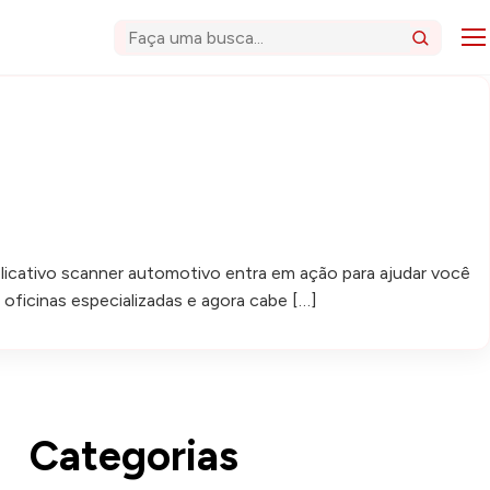
Abri
Buscar
plicativo scanner automotivo entra em ação para ajudar você
oficinas especializadas e agora cabe […]
Categorias