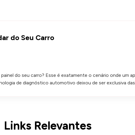
dar do Seu Carro
o painel do seu carro? Esse é exatamente o cenário onde um a
logia de diagnóstico automotivo deixou de ser exclusiva das 
Links Relevantes