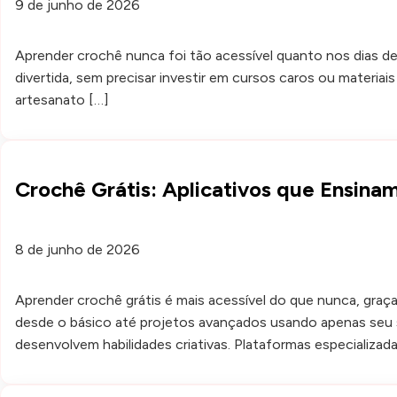
9 de junho de 2026
Aprender crochê nunca foi tão acessível quanto nos dias de
divertida, sem precisar investir em cursos caros ou materi
artesanato […]
Crochê Grátis: Aplicativos que Ensina
8 de junho de 2026
Aprender crochê grátis é mais acessível do que nunca, graç
desde o básico até projetos avançados usando apenas se
desenvolvem habilidades criativas. Plataformas especializad