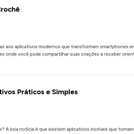
Crochê
aças aos aplicativos modernos que transformam smartphones em
des onde você pode compartilhar suas criações e receber orien
vos Práticos e Simples
A boa notícia é que existem aplicativos incríveis que tornam 