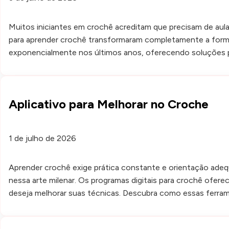
Muitos iniciantes em crochê acreditam que precisam de aulas
para aprender crochê transformaram completamente a form
exponencialmente nos últimos anos, oferecendo soluções p
Aplicativo para Melhorar no Croche
1 de julho de 2026
Aprender crochê exige prática constante e orientação adeq
nessa arte milenar. Os programas digitais para crochê ofer
deseja melhorar suas técnicas. Descubra como essas ferra