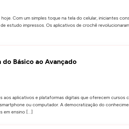
 hoje. Com um simples toque na tela do celular, iniciantes co
ais de estudo impressos. Os aplicativos de crochê revoluciona
m do Básico ao Avançado
as aos aplicativos e plataformas digitais que oferecem curso
u smartphone ou computador. A democratização do conhecime
as em ensino […]