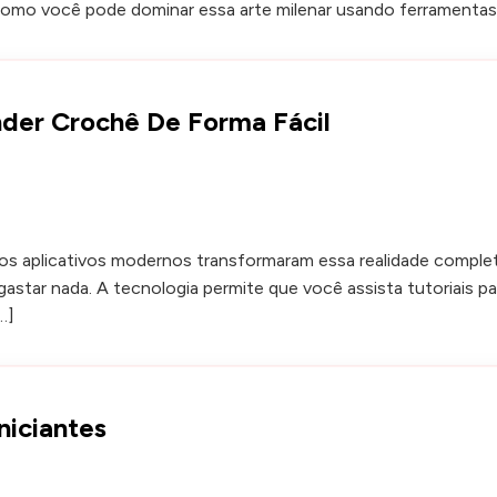
como você pode dominar essa arte milenar usando ferramentas d
nder Crochê De Forma Fácil
s os aplicativos modernos transformaram essa realidade comp
astar nada. A tecnologia permite que você assista tutoriais 
…]
niciantes