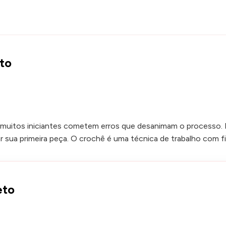
to
 muitos iniciantes cometem erros que desanimam o processo. E
r sua primeira peça. O crochê é uma técnica de trabalho com fi
eto