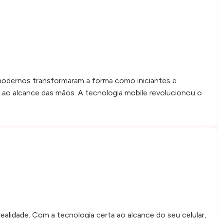
s modernos transformaram a forma como iniciantes e
o ao alcance das mãos. A tecnologia mobile revolucionou o
lidade. Com a tecnologia certa ao alcance do seu celular,