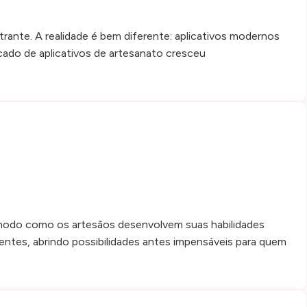
trante. A realidade é bem diferente: aplicativos modernos
do de aplicativos de artesanato cresceu
o modo como os artesãos desenvolvem suas habilidades
gentes, abrindo possibilidades antes impensáveis para quem