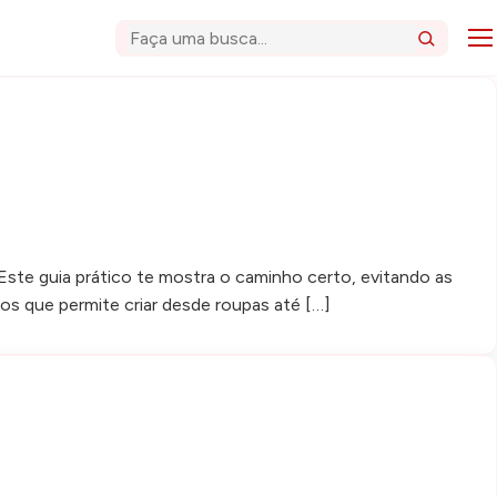
Abri
Buscar
ste guia prático te mostra o caminho certo, evitando as
os que permite criar desde roupas até […]