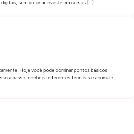
igitais, sem precisar investir em cursos […]
letamente. Hoje você pode dominar pontos básicos,
passo a passo, conheça diferentes técnicas e acumule