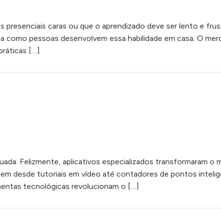
 presenciais caras ou que o aprendizado deve ser lento e frus
a como pessoas desenvolvem essa habilidade em casa. O merca
ráticas […]
uada. Felizmente, aplicativos especializados transformaram 
ecem desde tutoriais em vídeo até contadores de pontos inteli
mentas tecnológicas revolucionam o […]