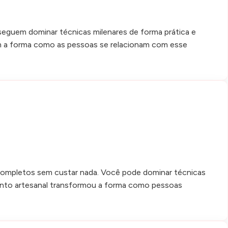
nseguem dominar técnicas milenares de forma prática e
ram a forma como as pessoas se relacionam com esse
s completos sem custar nada. Você pode dominar técnicas
nto artesanal transformou a forma como pessoas