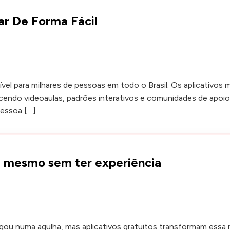
ar De Forma Fácil
ível para milhares de pessoas em todo o Brasil. Os aplicativo
ecendo videoaulas, padrões interativos e comunidades de apoi
pessoa […]
hê mesmo sem ter experiência
 numa agulha, mas aplicativos gratuitos transformam essa rea