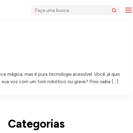
Abri
Buscar
ce mágica, mas é pura tecnologia acessível. Você já quis
a sua voz com um tom robótico ou grave? Pois saiba […]
Categorias