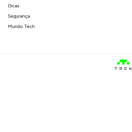
Dicas
Segurança
Mundo Tech