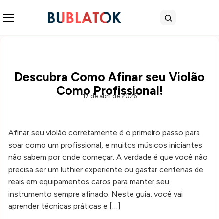
Abrir menu
Buscar
Descubra Como Afinar seu Violão
Como Profissional!
17 de abril de 2026
Afinar seu violão corretamente é o primeiro passo para
soar como um profissional, e muitos músicos iniciantes
não sabem por onde começar. A verdade é que você não
precisa ser um luthier experiente ou gastar centenas de
reais em equipamentos caros para manter seu
instrumento sempre afinado. Neste guia, você vai
aprender técnicas práticas e […]