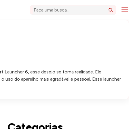
Abri
Buscar
rt Launcher 6, esse desejo se torna realidade. Ele
o uso do aparelho mais agradável e pessoal. Esse launcher
Categorias