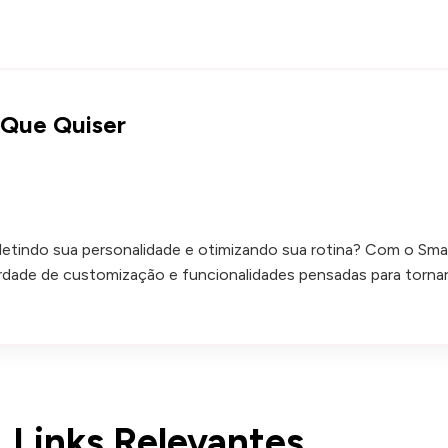
 Que Quiser
refletindo sua personalidade e otimizando sua rotina? Com o Sma
dade de customização e funcionalidades pensadas para tornar 
Links Relevantes