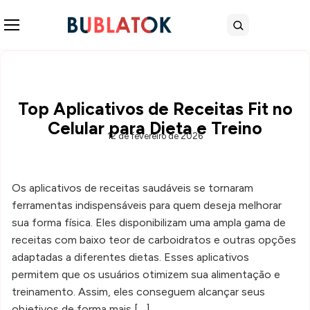
Abrir menu
Buscar
Top Aplicativos de Receitas Fit no
Celular para Dieta e Treino
12 de fevereiro de 2026
Os aplicativos de receitas saudáveis se tornaram
ferramentas indispensáveis para quem deseja melhorar
sua forma física. Eles disponibilizam uma ampla gama de
receitas com baixo teor de carboidratos e outras opções
adaptadas a diferentes dietas. Esses aplicativos
permitem que os usuários otimizem sua alimentação e
treinamento. Assim, eles conseguem alcançar seus
objetivos de forma mais […]