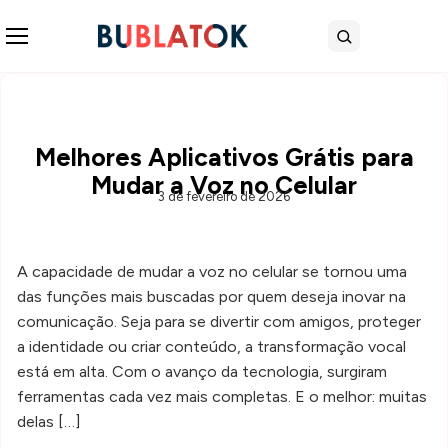
Abrir menu
Buscar
Melhores Aplicativos Grátis para
Mudar a Voz no Celular
3 de fevereiro de 2026
A capacidade de mudar a voz no celular se tornou uma
das funções mais buscadas por quem deseja inovar na
comunicação. Seja para se divertir com amigos, proteger
a identidade ou criar conteúdo, a transformação vocal
está em alta. Com o avanço da tecnologia, surgiram
ferramentas cada vez mais completas. E o melhor: muitas
delas […]