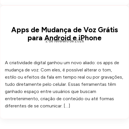
Apps de Mudança de Voz Grátis
para Android e iPhone
2 de fevereiro de 2026
A criatividade digital ganhou um novo aliado: os apps de
mudança de voz. Com eles, é possível alterar o tom,
estilo ou efeitos da fala em tempo real ou por gravações,
tudo diretamente pelo celular. Essas ferramentas têm
ganhado espaço entre usuários que buscam
entretenimento, criação de conteúdo ou até formas
diferentes de se comunicar. […]