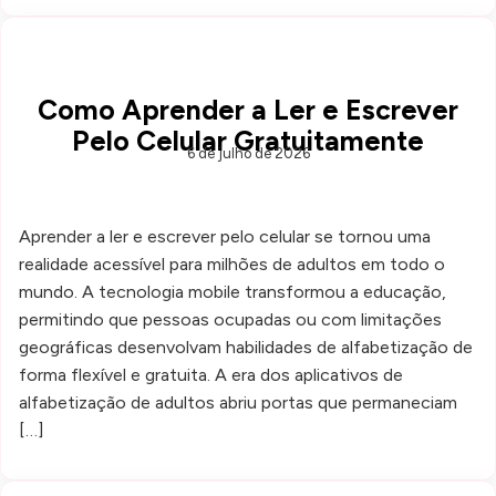
Como Aprender a Ler e Escrever
Pelo Celular Gratuitamente
6 de julho de 2026
Aprender a ler e escrever pelo celular se tornou uma
realidade acessível para milhões de adultos em todo o
mundo. A tecnologia mobile transformou a educação,
permitindo que pessoas ocupadas ou com limitações
geográficas desenvolvam habilidades de alfabetização de
forma flexível e gratuita. A era dos aplicativos de
alfabetização de adultos abriu portas que permaneciam
[…]