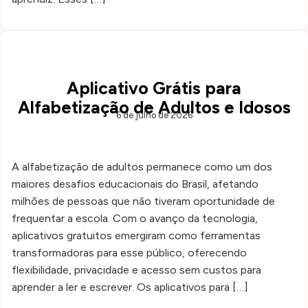
Aplicativo Grátis para
Alfabetização de Adultos e Idosos
6 de julho de 2026
A alfabetização de adultos permanece como um dos
maiores desafios educacionais do Brasil, afetando
milhões de pessoas que não tiveram oportunidade de
frequentar a escola. Com o avanço da tecnologia,
aplicativos gratuitos emergiram como ferramentas
transformadoras para esse público, oferecendo
flexibilidade, privacidade e acesso sem custos para
aprender a ler e escrever. Os aplicativos para […]