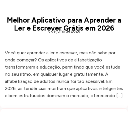
Melhor Aplicativo para Aprender a
Ler e Escrever Grátis em 2026
6 de julho de 2026
Você quer aprender a ler e escrever, mas não sabe por
onde começar? Os aplicativos de alfabetização
transformaram a educação, permitindo que você estude
no seu ritmo, em qualquer lugar e gratuitamente. A
alfabetização de adultos nunca foi tão acessível. Em
2026, as tendências mostram que aplicativos inteligentes
e bem estruturados dominam o mercado, oferecendo […]