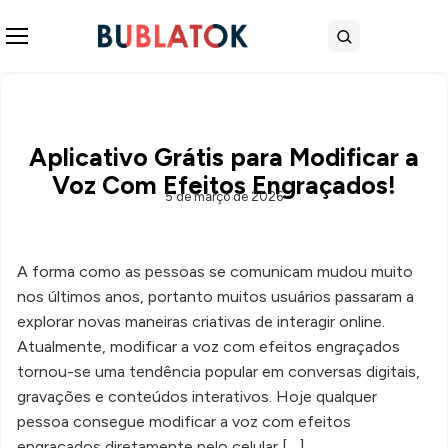
Abrir menu
Buscar
Aplicativo Grátis para Modificar a
Voz Com Efeitos Engraçados!
5 de março de 2026
A forma como as pessoas se comunicam mudou muito
nos últimos anos, portanto muitos usuários passaram a
explorar novas maneiras criativas de interagir online.
Atualmente, modificar a voz com efeitos engraçados
tornou-se uma tendência popular em conversas digitais,
gravações e conteúdos interativos. Hoje qualquer
pessoa consegue modificar a voz com efeitos
engraçados diretamente pelo celular […]