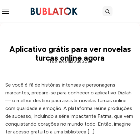
Abrir menu
Buscar
Aplicativo grátis para ver novelas
turcas online agora
11 de novembro de 2025
Se você é fã de histórias intensas e personagens
marcantes, prepare-se para conhecer o aplicativo Dizilah
— o melhor destino para assistir novelas turcas online
com qualidade e emoção. A plataforma reúne produções
de sucesso, incluindo a série impactante Fatma, que vem
conquistando corações no mundo todo. Então, imagine
ter acesso gratuito a uma biblioteca […]