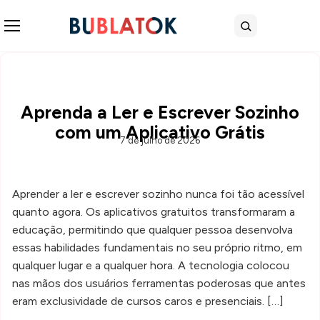
Abrir menu
Buscar
Aprenda a Ler e Escrever Sozinho
com um Aplicativo Grátis
7 de julho de 2026
Aprender a ler e escrever sozinho nunca foi tão acessível
quanto agora. Os aplicativos gratuitos transformaram a
educação, permitindo que qualquer pessoa desenvolva
essas habilidades fundamentais no seu próprio ritmo, em
qualquer lugar e a qualquer hora. A tecnologia colocou
nas mãos dos usuários ferramentas poderosas que antes
eram exclusividade de cursos caros e presenciais. […]