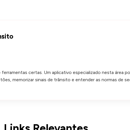
nsito
 ferramentas certas. Um aplicativo especializado nesta área p
stões, memorizar sinais de trânsito e entender as normas de se
Links Relevantes