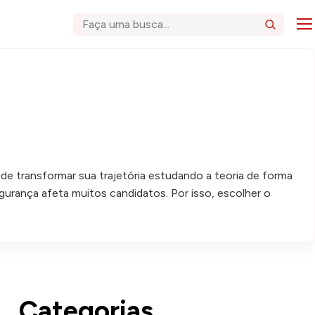
Abri
Buscar
ode transformar sua trajetória estudando a teoria de forma
gurança afeta muitos candidatos. Por isso, escolher o
Categorias