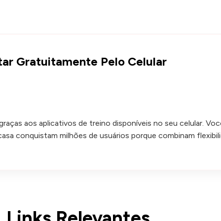
tar Gratuitamente Pelo Celular
 graças aos aplicativos de treino disponíveis no seu celular.
casa conquistam milhões de usuários porque combinam flexibi
Links Relevantes