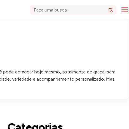
Abri
Buscar
 Você pode começar hoje mesmo, totalmente de graça, sem
lidade, variedade e acompanhamento personalizado. Mas
Categorias