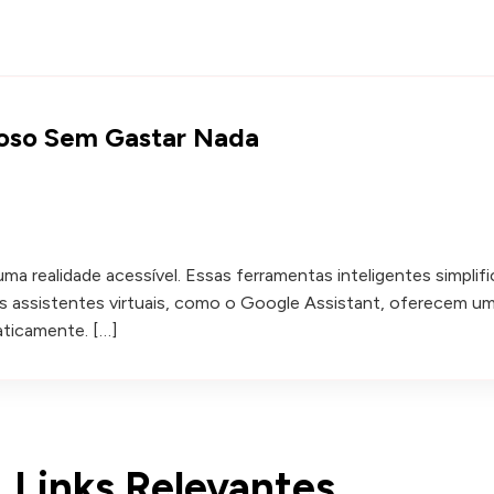
roso Sem Gastar Nada
á é uma realidade acessível. Essas ferramentas inteligentes sim
 Os assistentes virtuais, como o Google Assistant, oferecem u
aticamente. […]
Links Relevantes