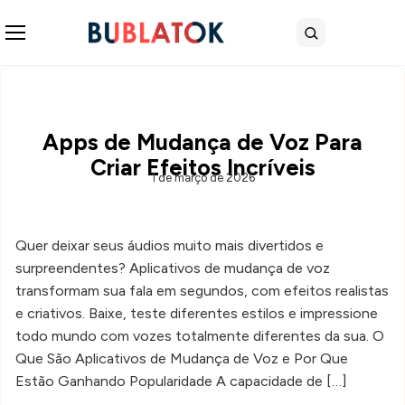
Abrir menu
Buscar
Apps de Mudança de Voz Para
Criar Efeitos Incríveis
1 de março de 2026
Quer deixar seus áudios muito mais divertidos e
surpreendentes? Aplicativos de mudança de voz
transformam sua fala em segundos, com efeitos realistas
e criativos. Baixe, teste diferentes estilos e impressione
todo mundo com vozes totalmente diferentes da sua. O
Que São Aplicativos de Mudança de Voz e Por Que
Estão Ganhando Popularidade A capacidade de […]