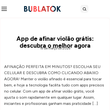
Abrir menu
Buscar
App de afinar violão grátis:
descubra o melhor agora
18 de março de 2026
AFINAÇÃO PERFEITA EM MINUTOS? ESCOLHA SEU
CELULAR E DESCUBRA COMO CLICANDO ABAIXO
AGORA! Manter o violão afinado é essencial para tocar
bem, e hoje a tecnologia facilita tudo com apps precisos
no celular. Com um app de afinar violão grátis, você
ajusta o som rapidamente em qualquer lugar. Assim,
iniciantes e profissionais ganham mais praticidade […]