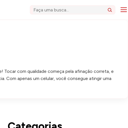
Abri
Buscar
te! Tocar com qualidade começa pela afinação correta, e
ia. Com apenas um celular, você consegue atingir uma
Categorias