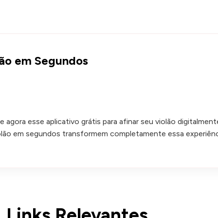
olão em Segundos
gora esse aplicativo grátis para afinar seu violão digitalmen
violão em segundos transformem completamente essa experiênc
Links Relevantes