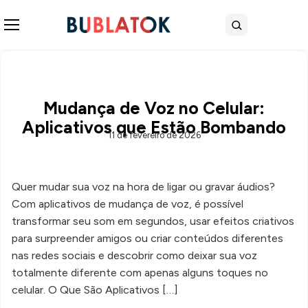
Abrir menu
Buscar
Mudança de Voz no Celular:
Aplicativos que Estão Bombando
11 de fevereiro de 2026
Quer mudar sua voz na hora de ligar ou gravar áudios?
Com aplicativos de mudança de voz, é possível
transformar seu som em segundos, usar efeitos criativos
para surpreender amigos ou criar conteúdos diferentes
nas redes sociais e descobrir como deixar sua voz
totalmente diferente com apenas alguns toques no
celular. O Que São Aplicativos […]