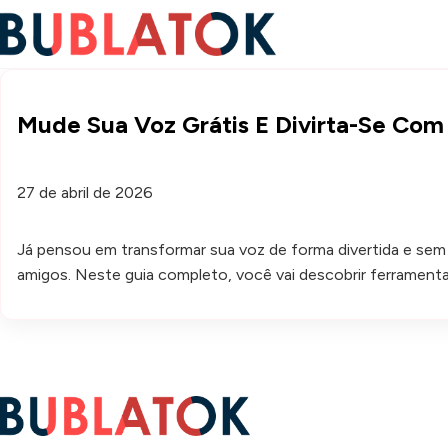
Mude Sua Voz Grátis E Divirta-Se Co
27 de abril de 2026
Já pensou em transformar sua voz de forma divertida e sem ga
amigos. Neste guia completo, você vai descobrir ferramentas 