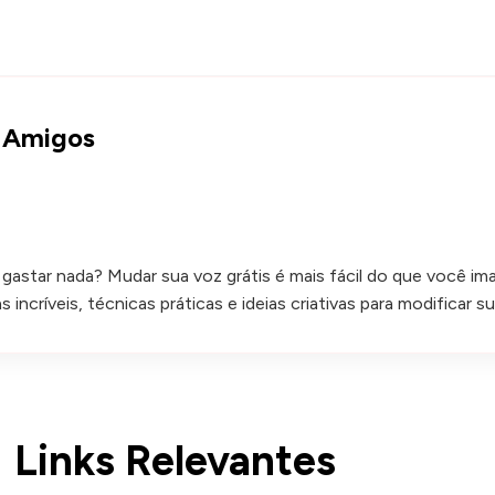
m Amigos
star nada? Mudar sua voz grátis é mais fácil do que você imagin
incríveis, técnicas práticas e ideias criativas para modificar 
Links Relevantes