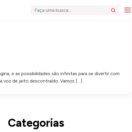
Abri
Buscar
a, e as possibilidades são infinitas para se divertir com
sua voz de jeito descontraído. Vamos […]
Categorias