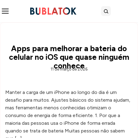
Abrir menu
Buscar
Apps para melhorar a bateria do
celular no iOS que quase ninguém
conhece
11 de março de 2026
Manter a carga de um iPhone ao longo do dia é um
desafio para muitos. Ajustes básicos do sistema ajudam,
mas ferramentas menos conhecidas otimizam o
consumo de energia de forma eficiente. 1. Por que a
maioria das pessoas usa o iPhone de forma errada
quando se trata de bateria Muitas pessoas não sabem