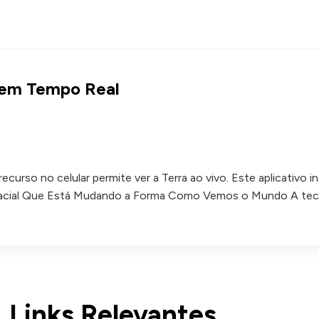
e em Tempo Real
curso no celular permite ver a Terra ao vivo. Este aplicativo 
 Espacial Que Está Mudando a Forma Como Vemos o Mundo A tec
Links Relevantes