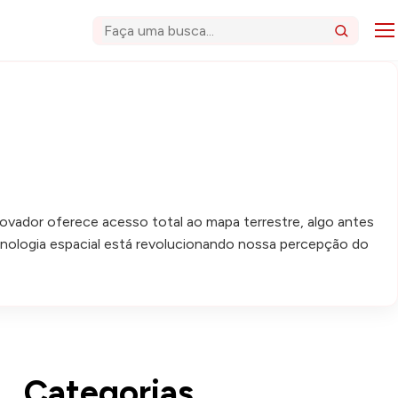
Abri
Buscar
inovador oferece acesso total ao mapa terrestre, algo antes
nologia espacial está revolucionando nossa percepção do
Categorias