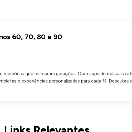
nos 60, 70, 80 e 90
a e memórias que marcaram gerações. Com apps de músicas ret
ompletas e experiências personalizadas para cada fã. Descubr
Links Relevantes