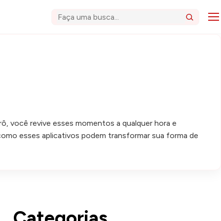
Abri
Buscar
rô, você revive esses momentos a qualquer hora e
a como esses aplicativos podem transformar sua forma de
Categorias