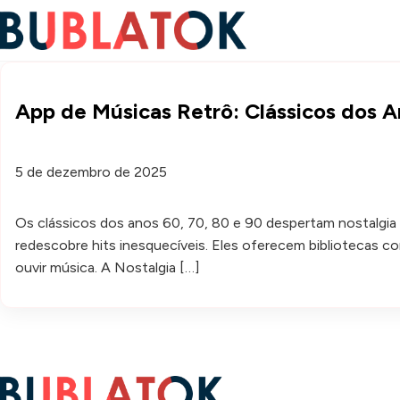
App de Músicas Retrô: Clássicos dos A
5 de dezembro de 2025
Os clássicos dos anos 60, 70, 80 e 90 despertam nostalgi
redescobre hits inesquecíveis. Eles oferecem bibliotecas c
ouvir música. A Nostalgia […]