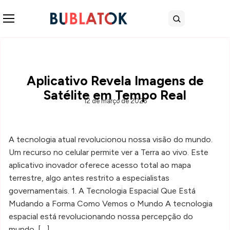
Abrir menu
Buscar
Aplicativo Revela Imagens de
Satélite em Tempo Real
12 de março de 2026
A tecnologia atual revolucionou nossa visão do mundo.
Um recurso no celular permite ver a Terra ao vivo. Este
aplicativo inovador oferece acesso total ao mapa
terrestre, algo antes restrito a especialistas
governamentais. 1. A Tecnologia Espacial Que Está
Mudando a Forma Como Vemos o Mundo A tecnologia
espacial está revolucionando nossa percepção do
mundo. […]