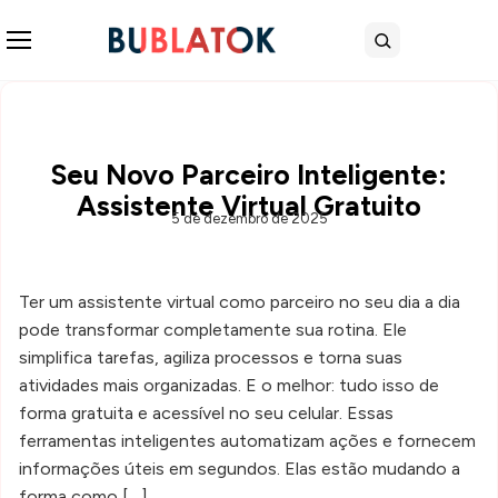
Abrir menu
Buscar
Seu Novo Parceiro Inteligente:
Assistente Virtual Gratuito
5 de dezembro de 2025
Ter um assistente virtual como parceiro no seu dia a dia
pode transformar completamente sua rotina. Ele
simplifica tarefas, agiliza processos e torna suas
atividades mais organizadas. E o melhor: tudo isso de
forma gratuita e acessível no seu celular. Essas
ferramentas inteligentes automatizam ações e fornecem
informações úteis em segundos. Elas estão mudando a
forma como […]