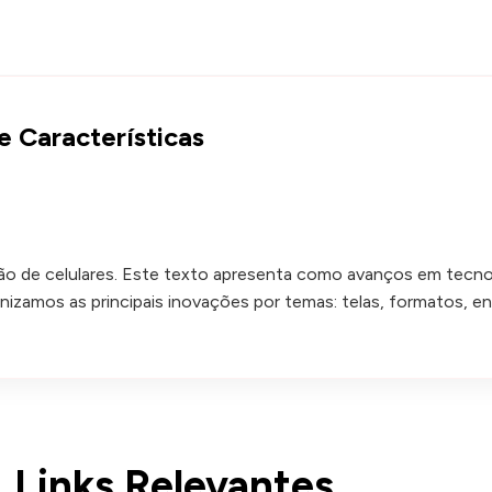
 Características
ão de celulares. Este texto apresenta como avanços em tecnol
mos as principais inovações por temas: telas, formatos, energi
Links Relevantes