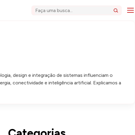
Abri
Buscar
ogia, design e integração de sistemas influenciam o
a, conectividade e inteligência artificial. Explicamos a
Categorias